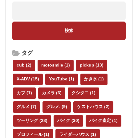
タグ
cub
(2)
motosmile
(1)
pickup
(13)
X-ADV
(15)
YouTube
(1)
かき氷
(1)
カブ
(1)
カメラ
(3)
クシタニ
(1)
グルメ
(7)
グルメ.
(9)
ゲストハウス
(2)
ツーリング
(28)
バイク
(30)
バイク査定
(1)
プロフィール
(1)
ライダーハウス
(1)