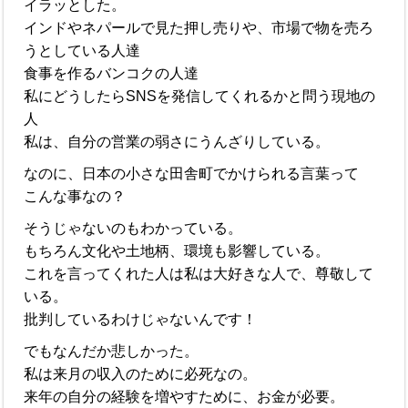
イラッとした。
インドやネパールで見た押し売りや、市場で物を売ろ
うとしている人達
食事を作るバンコクの人達
私にどうしたらSNSを発信してくれるかと問う現地の
人
私は、自分の営業の弱さにうんざりしている。
なのに、日本の小さな田舎町でかけられる言葉って
こんな事なの？
そうじゃないのもわかっている。
もちろん文化や土地柄、環境も影響している。
これを言ってくれた人は私は大好きな人で、尊敬して
いる。
批判しているわけじゃないんです！
でもなんだか悲しかった。
私は来月の収入のために必死なの。
来年の自分の経験を増やすために、お金が必要。