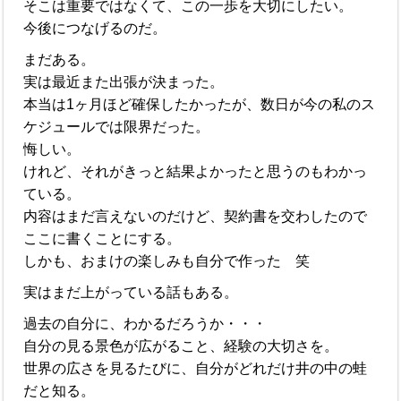
そこは重要ではなくて、この一歩を大切にしたい。
今後につなげるのだ。
まだある。
実は最近また出張が決まった。
本当は1ヶ月ほど確保したかったが、数日が今の私のス
ケジュールでは限界だった。
悔しい。
けれど、それがきっと結果よかったと思うのもわかっ
ている。
内容はまだ言えないのだけど、契約書を交わしたので
ここに書くことにする。
しかも、おまけの楽しみも自分で作った 笑
実はまだ上がっている話もある。
過去の自分に、わかるだろうか・・・
自分の見る景色が広がること、経験の大切さを。
世界の広さを見るたびに、自分がどれだけ井の中の蛙
だと知る。