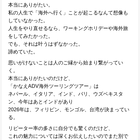
本当にありがたい。
私の人生で「海外へ行く」ことが起こるなんて想像も
していなかった。
人生をやり直せるなら、ワーキングホリデーや海外旅
をしてみたかった。
でも、それは叶うはずなかった。
諦めていた。
思いがけないことは人のご縁から始まり繋がってい
く。
本当にありがたいのだけど、
「かなえADV海外ツーリングツアー」は
ネパール、イタリア、インド、バリ、ウズベキスタ
ン、今年はあとインドがあり
2026年は、フィリピン、モンゴル、台湾が決まってい
る。
リピーター率の多さに自分でも驚くのだけど、
これの魅力については深くお伝えしたいのでまた別で