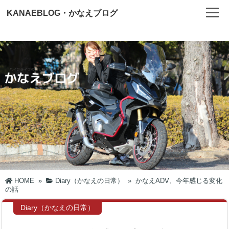
KANAEBLOG・かなえブログ
HOME
»
Diary（かなえの日常）
»
かなえADV、今年感じる変化
の話
Diary（かなえの日常）