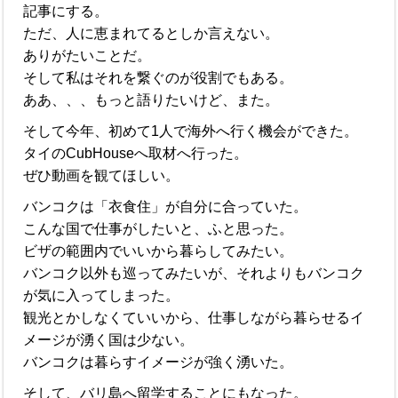
記事にする。
ただ、人に恵まれてるとしか言えない。
ありがたいことだ。
そして私はそれを繋ぐのが役割でもある。
ああ、、、もっと語りたいけど、また。
そして今年、初めて1人で海外へ行く機会ができた。
タイのCubHouseへ取材へ行った。
ぜひ動画を観てほしい。
バンコクは「衣食住」が自分に合っていた。
こんな国で仕事がしたいと、ふと思った。
ビザの範囲内でいいから暮らしてみたい。
バンコク以外も巡ってみたいが、それよりもバンコク
が気に入ってしまった。
観光とかしなくていいから、仕事しながら暮らせるイ
メージが湧く国は少ない。
バンコクは暮らすイメージが強く湧いた。
そして、バリ島へ留学することにもなった。