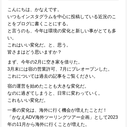
こんにちは、かなえです。
いつもインスタグラムを中心に投稿している近況のこ
とをブログに書くことにする。
と言うのも、今年は環境の変化と新しい事がとても多
い。
これはいい変化だ。と、思う。
皆さまはどう思いますか？
まず、今年の2月に空き家を借りた。
3月末には宿の営業許可、7月にプレオープンした。
これについては過去の記事をご覧ください。
宿の運営を始めたことも大きな変化だ。
なのに過ぎてしまうと、日常に変わっていく。
これもいい変化だ。
一番の変化は、海外に行く機会が増えたことだ！
「かなえADV海外ツーリングツアー企画」として2023
年の11月から海外に行くことが増えた。