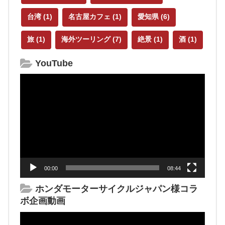
台湾
(1)
名古屋カフェ
(1)
愛知県
(6)
旅
(1)
海外ツーリング
(7)
絶景
(1)
酒
(1)
YouTube
動
画
プ
レ
ー
ヤ
ー
00:00
08:44
ホンダモーターサイクルジャパン様コラ
ボ企画動画
動