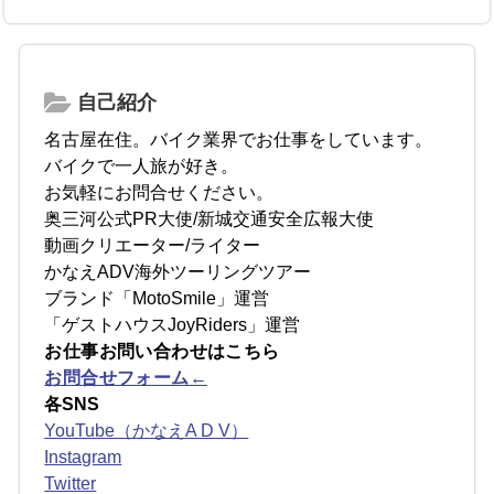
自己紹介
名古屋在住。バイク業界でお仕事をしています。
バイクで一人旅が好き。
お気軽にお問合せください。
奥三河公式PR大使/新城交通安全広報大使
動画クリエーター/ライター
かなえADV海外ツーリングツアー
ブランド「MotoSmile」運営
「ゲストハウスJoyRiders」運営
お仕事お問い合わせはこちら
お問合せフォーム←
各SNS
YouTube（かなえA D V）
Instagram
Twitter