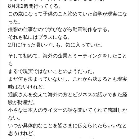
8月末2週間行ってくる。
この歳になって子供のこと諦めていた留学が現実にな
った。
撮影の仕事なので学びながら動画制作をする。
それも私にはプラスになる。
2月に行った暑いバリも、気に入っていた。
そして初めて、海外の企業とミーティングをしたこと
も
まるで現実ではないことのようだった。
まだ何も決まっていないし、これから決まるとも現実
味はないけれど、
通訳さんを交えて海外の方とビジネスの話ができた経
験が財産だ。
小さな日本人のライダーの話を聞いてくれて感謝しか
ない。
いつか具体的なことを皆さまに伝えられたらいいなと
思うけれど、