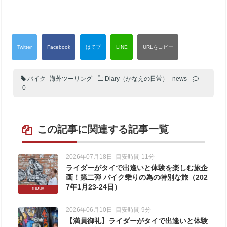
バイク
海外ツーリング
Diary（かなえの日常）
news
0
この記事に関連する記事一覧
2026年07月18日
目安時間 11分
ライダーがタイで出逢いと体験を楽しむ旅企
画！第二弾 バイク乗りの為の特別な旅（202
7年1月23-24日）
motiv
2026年06月10日
目安時間 9分
【満員御礼】ライダーがタイで出逢いと体験